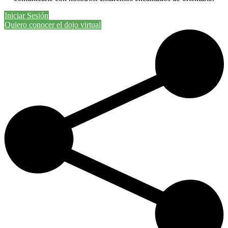
Iniciar Sesión
Quiero conocer el dojo virtual