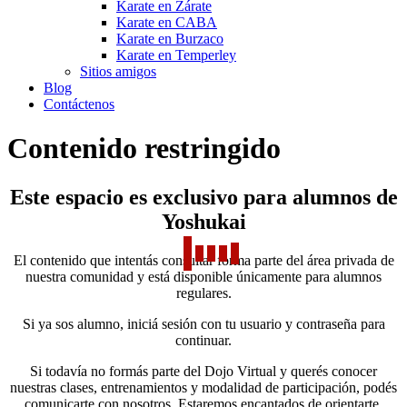
Karate en Zárate
Karate en CABA
Karate en Burzaco
Karate en Temperley
Sitios amigos
Blog
Contáctenos
Contenido restringido
Este espacio es exclusivo para alumnos de
Yoshukai
El contenido que intentás consultar forma parte del área privada de
nuestra comunidad y está disponible únicamente para alumnos
regulares.
Si ya sos alumno, iniciá sesión con tu usuario y contraseña para
continuar.
Si todavía no formás parte del Dojo Virtual y querés conocer
nuestras clases, entrenamientos y modalidad de participación, podés
comunicarte con nosotros. Estaremos encantados de orientarte.