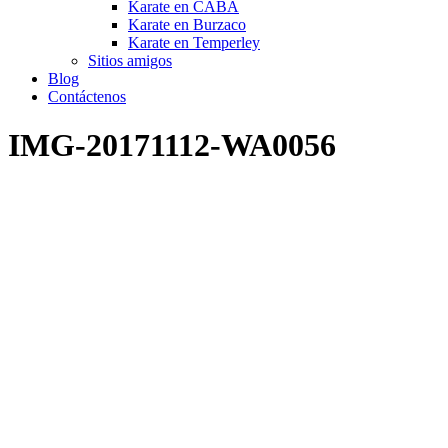
Karate en CABA
Karate en Burzaco
Karate en Temperley
Sitios amigos
Blog
Contáctenos
IMG-20171112-WA0056