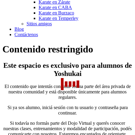
Karate en Zárate
Karate en CABA
Karate en Burzaco
Karate en Temperley
Sitios amigos
Blog
Contáctenos
Contenido restringido
Este espacio es exclusivo para alumnos de
Yoshukai
El contenido que intentás consultar forma parte del área privada de
nuestra comunidad y está disponible únicamente para alumnos
regulares.
Si ya sos alumno, iniciá sesión con tu usuario y contraseña para
continuar.
Si todavía no formás parte del Dojo Virtual y querés conocer
nuestras clases, entrenamientos y modalidad de participación, podés
comunicarte con nosotros. Estaremos encantados de orientarte.