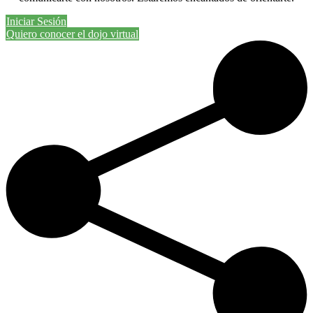
Iniciar Sesión
Quiero conocer el dojo virtual