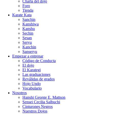
Charla del dojo
Foro
Tienda
Karate Kata
Sanchin
Kanshiwa
Kanshu
Sechin
Sesan
Seryu
Kanchin
Sanseryu
Empezar a entrenar
Código de Conducta
El dojo
El Karategi
Las graduaciones
Reválidas de grados
Hojo Undo
Vocabulario
Nosotros
Hanshi George E. Mattson
Sensei Cecilia Salbuchi
Cinturones Negros
Nuestros Dojos