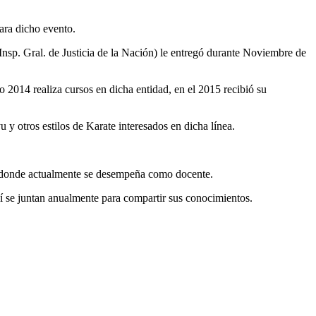
para dicho evento.
sp. Gral. de Justicia de la Nación) le entregó durante Noviembre de
2014 realiza cursos en dicha entidad, en el 2015 recibió su
 y otros estilos de Karate interesados en dicha línea.
n donde actualmente se desempeña como docente.
í se juntan anualmente para compartir sus conocimientos.