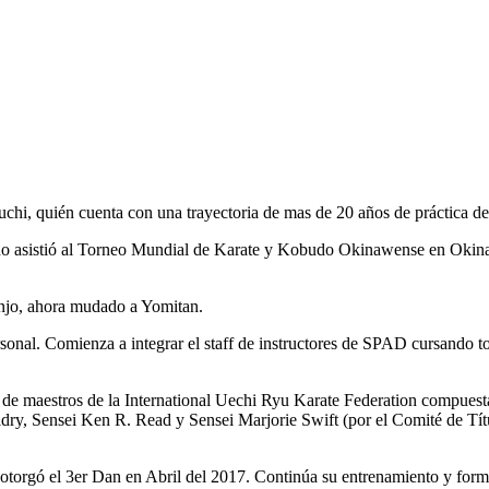
chi, quién cuenta con una trayectoria de mas de 20 años de práctica de 
 año asistió al Torneo Mundial de Karate y Kobudo Okinawense en Okin
injo, ahora mudado a Yomitan.
rsonal. Comienza a integrar el staff de instructores de SPAD cursando t
de maestros de la International Uechi Ryu Karate Federation compuest
y, Sensei Ken R. Read y Sensei Marjorie Swift (por el Comité de Título
e otorgó el 3er Dan en Abril del 2017. Continúa su entrenamiento y fo