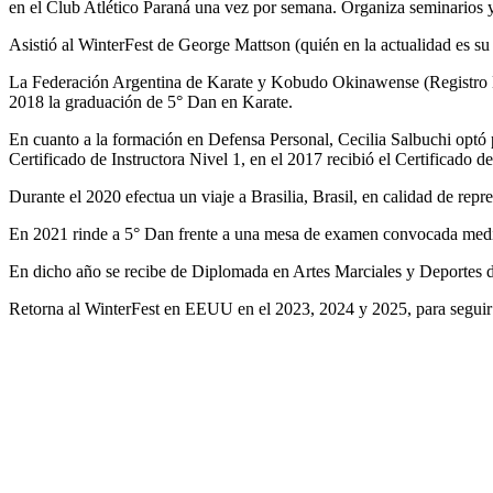
en el Club Atlético Paraná una vez por semana. Organiza seminarios y 
Asistió al WinterFest de George Mattson (quién en la actualidad es su 
La Federación Argentina de Karate y Kobudo Okinawense (Registro Nac
2018 la graduación de 5° Dan en Karate.
En cuanto a la formación en Defensa Personal, Cecilia Salbuchi optó 
Certificado de Instructora Nivel 1, en el 2017 recibió el Certificado d
Durante el 2020 efectua un viaje a Brasilia, Brasil, en calidad de rep
En 2021 rinde a 5° Dan frente a una mesa de examen convocada median
En dicho año se recibe de Diplomada en Artes Marciales y Deportes 
Retorna al WinterFest en EEUU en el 2023, 2024 y 2025, para seguir 