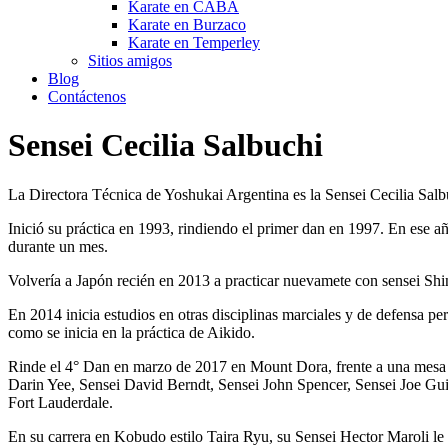
Karate en CABA
Karate en Burzaco
Karate en Temperley
Sitios amigos
Blog
Contáctenos
Sensei Cecilia Salbuchi
La Directora Técnica de Yoshukai Argentina es la Sensei Cecilia Salbu
Inició su práctica en 1993, rindiendo el primer dan en 1997. En ese
durante un mes.
Volvería a Japón recién en 2013 a practicar nuevamete con sensei Sh
En 2014 inicia estudios en otras disciplinas marciales y de defensa pe
como se inicia en la práctica de Aikido.
Rinde el 4° Dan en marzo de 2017 en Mount Dora, frente a una mesa 
Darin Yee, Sensei David Berndt, Sensei John Spencer, Sensei Joe Guidr
Fort Lauderdale.
En su carrera en Kobudo estilo Taira Ryu, su Sensei Hector Maroli l