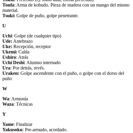
Tonfa
: Arma de kobudo. Pieza de madera con un mango del mismo
material.
Tsuki:
Golpe de puño, golpe penetrante.
U
Uchi
: Golpe (de cualquier tipo)
Ude:
Antebrazo
Uke:
Recepción, receptor
Ukemi:
Caída
Ushiro
: Atrás
Uchi Deshi
: Alumno internado
Ura
: Por detrás, revés.
Uraken:
Golpe ascendente con el puño, o golpe con el dorso del
puño
W
Wa
: Armonía
Waza
: Técnicas
Y
Yame
: Finalizar
Yakusoku
: Pre-armado, acordado.