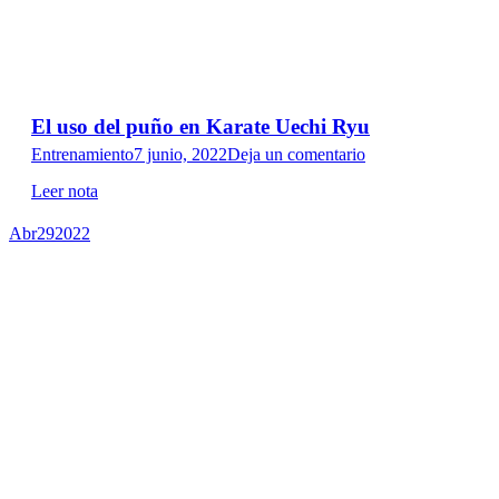
El uso del puño en Karate Uechi Ryu
Entrenamiento
7 junio, 2022
Deja un comentario
Leer nota
Abr
29
2022