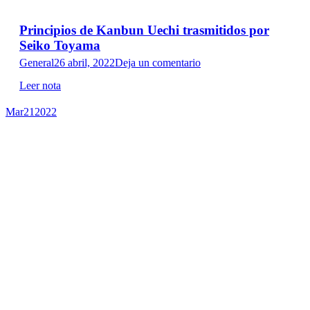
Principios de Kanbun Uechi trasmitidos por
Seiko Toyama
General
26 abril, 2022
Deja un comentario
Leer nota
Mar
21
2022