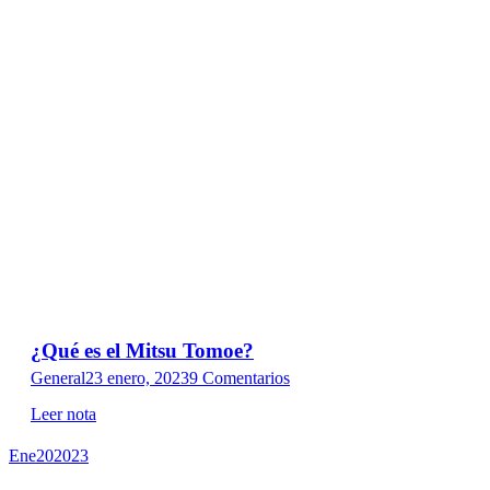
¿Qué es el Mitsu Tomoe?
General
23 enero, 2023
9 Comentarios
Leer nota
Ene
20
2023