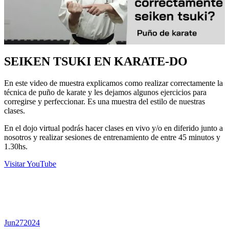
SEIKEN TSUKI EN KARATE-DO
En este video de muestra explicamos como realizar correctamente la
técnica de puño de karate y les dejamos algunos ejercicios para
corregirse y perfeccionar. Es una muestra del estilo de nuestras
clases.
En el dojo virtual podrás hacer clases en vivo y/o en diferido junto a
nosotros y realizar sesiones de entrenamiento de entre 45 minutos y
1.30hs.
Visitar YouTube
DE NUESTRO BLOG
Jun
27
2024