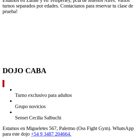
Estamos en Zárate y en Temperley, pcia de Buenos Aires. Varios
turnos separados por edades. Contactanos para reservar tu clase de
prueba!
DOJOS PRESENCIALES
DOJO CABA
Turno exclusivo para adultos
Grupo novicios
Sensei Cecilia Salbuchi
Estamos en Migueletes 567, Palermo (Oss Fight Gym). WhatsApp
para este dojo
+54 9 3487 204664.