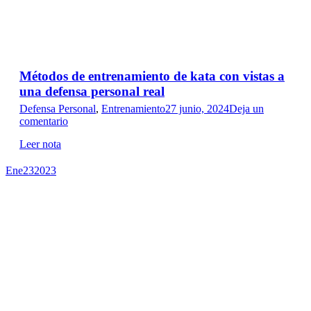
Métodos de entrenamiento de kata con vistas a
una defensa personal real
Defensa Personal
,
Entrenamiento
27 junio, 2024
Deja un
comentario
Leer nota
Ene
23
2023