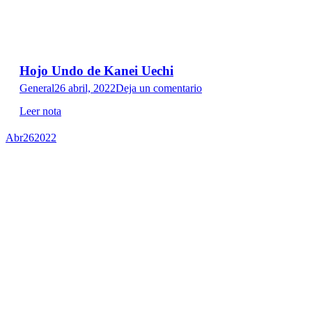
Hojo Undo de Kanei Uechi
General
26 abril, 2022
Deja un comentario
Leer nota
Abr
26
2022