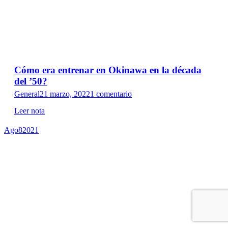
Cómo era entrenar en Okinawa en la década
del ’50?
General
21 marzo, 2022
1 comentario
Leer nota
Ago
8
2021