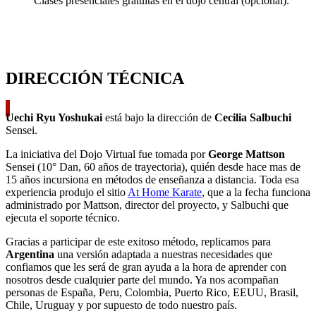
Clases presenciales gratuitas en el dojo central (opcional).
DIRECCIÓN TÉCNICA
Uechi Ryu Yoshukai
está bajo la dirección de
Cecilia Salbuchi
Sensei.
La iniciativa del Dojo Virtual fue tomada por
George Mattson
Sensei (10° Dan, 60 años de trayectoria), quién desde hace mas de
15 años incursiona en métodos de enseñanza a distancia. Toda esa
experiencia produjo el sitio
At Home Karate
, que a la fecha funciona
administrado por Mattson, director del proyecto, y Salbuchi que
ejecuta el soporte técnico.
Gracias a participar de este exitoso método, replicamos para
Argentina
una versión adaptada a nuestras necesidades que
confiamos que les será de gran ayuda a la hora de aprender con
nosotros desde cualquier parte del mundo. Ya nos acompañan
personas de España, Peru, Colombia, Puerto Rico, EEUU, Brasil,
Chile, Uruguay y por supuesto de todo nuestro país.