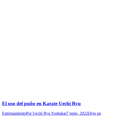
El uso del puño en Karate Uechi Ryu
Entrenamiento
Por
Uechi Ryu Yoshukai
7 junio, 2022
Deja un