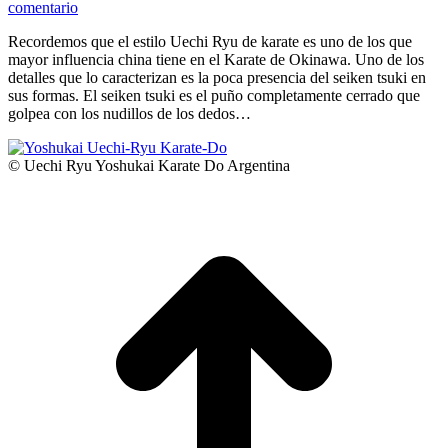
comentario
Recordemos que el estilo Uechi Ryu de karate es uno de los que
mayor influencia china tiene en el Karate de Okinawa. Uno de los
detalles que lo caracterizan es la poca presencia del seiken tsuki en
sus formas. El seiken tsuki es el puño completamente cerrado que
golpea con los nudillos de los dedos…
© Uechi Ryu Yoshukai Karate Do Argentina
I
a
T