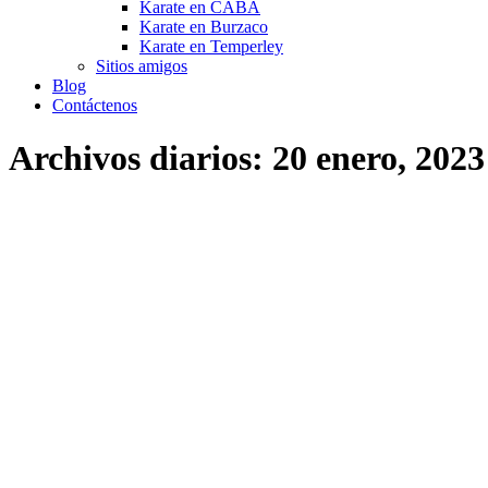
Karate en CABA
Karate en Burzaco
Karate en Temperley
Sitios amigos
Blog
Contáctenos
Archivos diarios:
20 enero, 2023