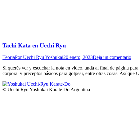
Tachi Kata en Uechi Ryu
Teoria
Por
Uechi Ryu Yoshukai
20 enero, 2023
Deja un comentario
Si querés ver y escuchar la nota en video, andá al final de página par
corporal y preceptos básicos para golpear, entre otras cosas. Así qu
© Uechi Ryu Yoshukai Karate Do Argentina