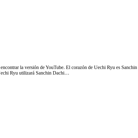
a encontrar la versión de YouTube. El corazón de Uechi Ryu es Sanchin (
e Uechi Ryu utilizará Sanchin Dachi…