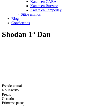
Karate en CABA
Karate en Burzaco
Karate en Temperley
Sitios amigos
Blog
Contáctenos
Shodan 1° Dan
Estado actual
No Inscrito
Precio
Cerrado
Primeros pasos