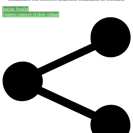
Iniciar Sesión
Quiero conocer el dojo virtual