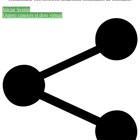
Iniciar Sesión
Quiero conocer el dojo virtual