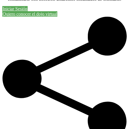
Iniciar Sesión
Quiero conocer el dojo virtual