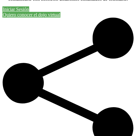
Iniciar Sesión
Quiero conocer el dojo virtual