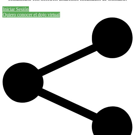
Iniciar Sesión
Quiero conocer el dojo virtual