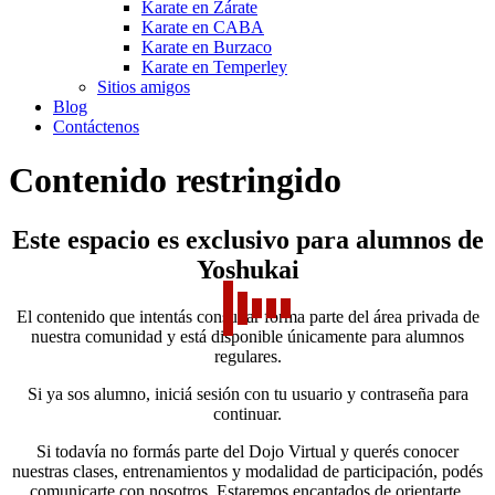
Karate en Zárate
Karate en CABA
Karate en Burzaco
Karate en Temperley
Sitios amigos
Blog
Contáctenos
Contenido restringido
Este espacio es exclusivo para alumnos de
Yoshukai
El contenido que intentás consultar forma parte del área privada de
nuestra comunidad y está disponible únicamente para alumnos
regulares.
Si ya sos alumno, iniciá sesión con tu usuario y contraseña para
continuar.
Si todavía no formás parte del Dojo Virtual y querés conocer
nuestras clases, entrenamientos y modalidad de participación, podés
comunicarte con nosotros. Estaremos encantados de orientarte.