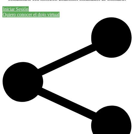
Iniciar Sesión
Quiero conocer el dojo virtual