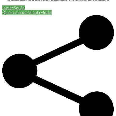
Iniciar Sesión
Quiero conocer el dojo virtual