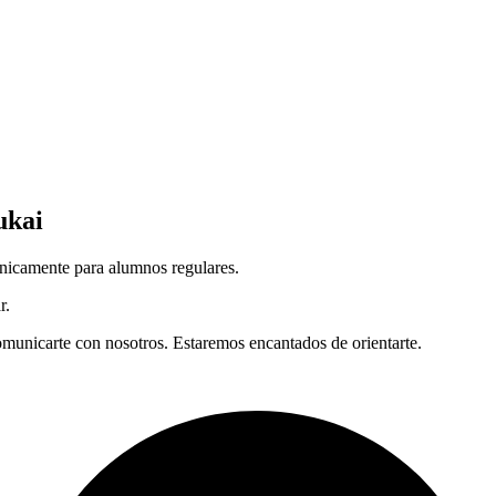
ukai
únicamente para alumnos regulares.
r.
omunicarte con nosotros. Estaremos encantados de orientarte.