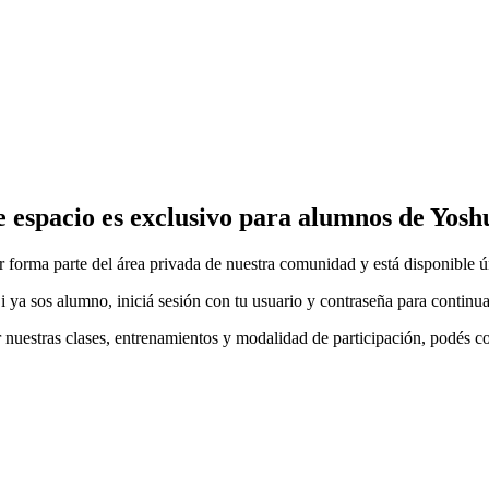
e espacio es exclusivo para alumnos de Yosh
ar forma parte del área privada de nuestra comunidad y está disponible 
i ya sos alumno, iniciá sesión con tu usuario y contraseña para continua
r nuestras clases, entrenamientos y modalidad de participación, podés c