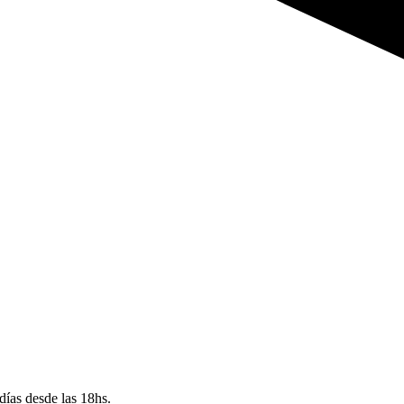
p
días desde las 18hs.