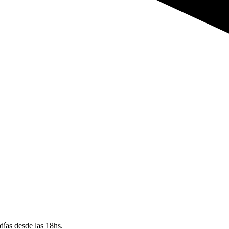
p
días desde las 18hs.