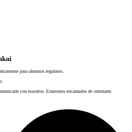
ukai
únicamente para alumnos regulares.
r.
omunicarte con nosotros. Estaremos encantados de orientarte.