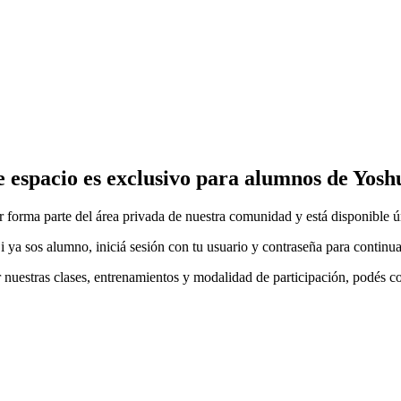
e espacio es exclusivo para alumnos de Yosh
ar forma parte del área privada de nuestra comunidad y está disponible 
i ya sos alumno, iniciá sesión con tu usuario y contraseña para continua
r nuestras clases, entrenamientos y modalidad de participación, podés c