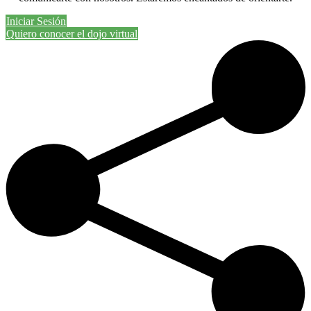
Iniciar Sesión
Quiero conocer el dojo virtual