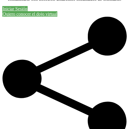
Iniciar Sesión
Quiero conocer el dojo virtual