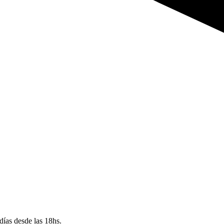
p
días desde las 18hs.