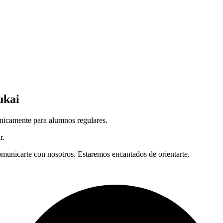
ukai
únicamente para alumnos regulares.
r.
omunicarte con nosotros. Estaremos encantados de orientarte.