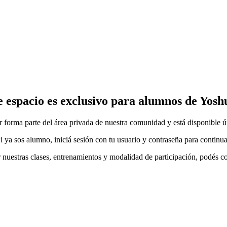
e espacio es exclusivo para alumnos de Yosh
ar forma parte del área privada de nuestra comunidad y está disponible 
i ya sos alumno, iniciá sesión con tu usuario y contraseña para continua
r nuestras clases, entrenamientos y modalidad de participación, podés c