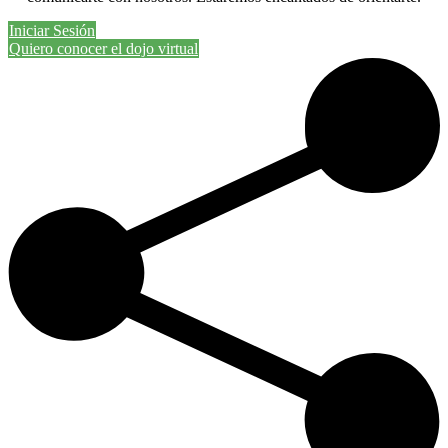
Iniciar Sesión
Quiero conocer el dojo virtual