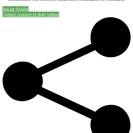
Iniciar Sesión
Quiero conocer el dojo virtual