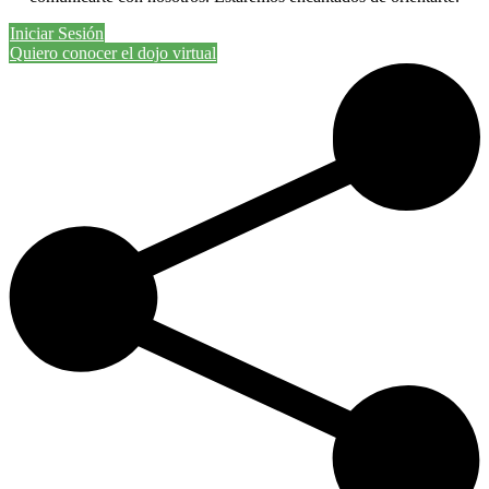
Iniciar Sesión
Quiero conocer el dojo virtual