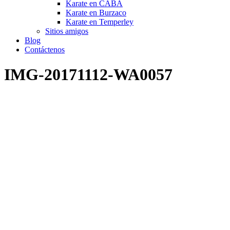
Karate en CABA
Karate en Burzaco
Karate en Temperley
Sitios amigos
Blog
Contáctenos
IMG-20171112-WA0057