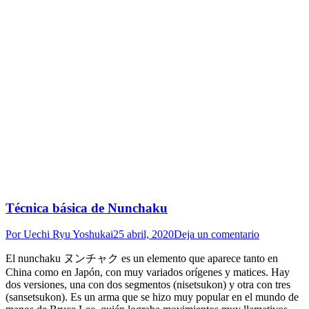
Técnica básica de Nunchaku
Por
Uechi Ryu Yoshukai
25 abril, 2020
Deja un comentario
El nunchaku ヌンチャク es un elemento que aparece tanto en
China como en Japón, con muy variados orígenes y matices. Hay
dos versiones, una con dos segmentos (nisetsukon) y otra con tres
(sansetsukon). Es un arma que se hizo muy popular en el mundo de