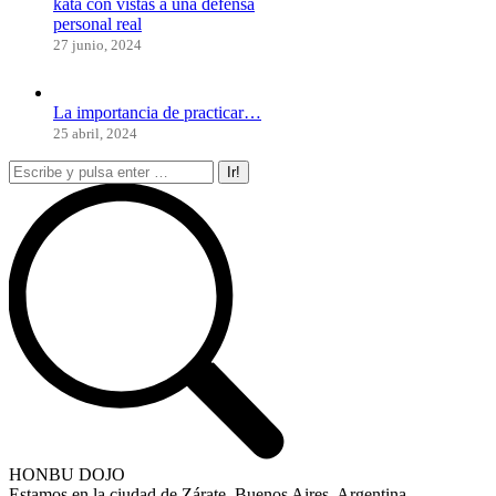
kata con vistas a una defensa
personal real
27 junio, 2024
La importancia de practicar…
25 abril, 2024
Buscar:
HONBU DOJO
Estamos en la ciudad de Zárate, Buenos Aires, Argentina.