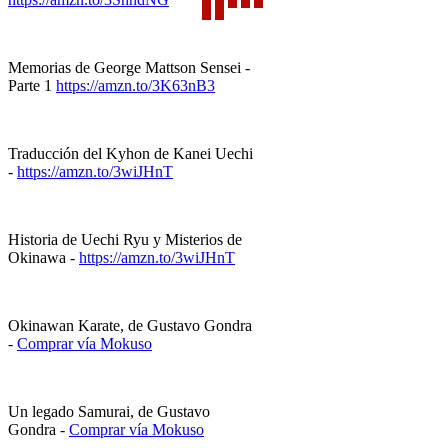
Memorias de George Mattson Sensei -
Parte 1
https://amzn.to/3K63nB3
Traducción del Kyhon de Kanei Uechi
-
https://amzn.to/3wiJHnT
Historia de Uechi Ryu y Misterios de
Okinawa -
https://amzn.to/3wiJHnT
Okinawan Karate, de Gustavo Gondra
-
Comprar vía Mokuso
Un legado Samurai, de Gustavo
Gondra -
Comprar vía Mokuso