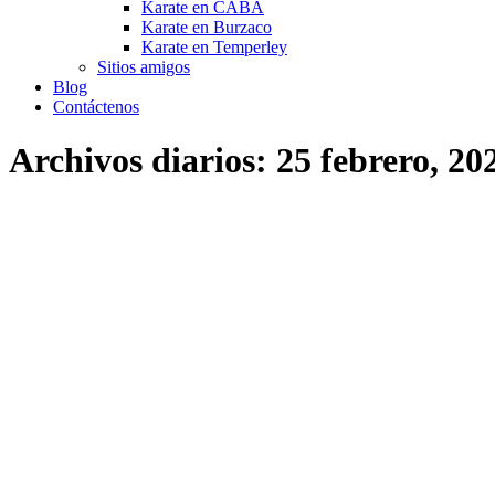
Karate en CABA
Karate en Burzaco
Karate en Temperley
Sitios amigos
Blog
Contáctenos
Archivos diarios:
25 febrero, 20