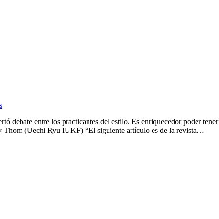
s
ertó debate entre los practicantes del estilo. Es enriquecedor poder tener
y Thom (Uechi Ryu IUKF) “El siguiente artículo es de la revista…