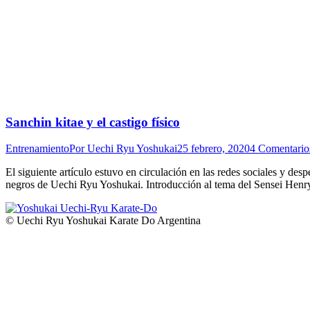
Sanchin kitae y el castigo físico
Entrenamiento
Por
Uechi Ryu Yoshukai
25 febrero, 2020
4 Comentario
El siguiente artículo estuvo en circulación en las redes sociales y desp
negros de Uechi Ryu Yoshukai. Introducción al tema del Sensei Henr
© Uechi Ryu Yoshukai Karate Do Argentina