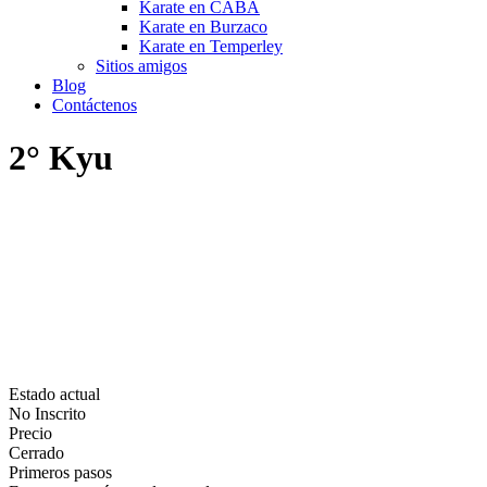
Karate en CABA
Karate en Burzaco
Karate en Temperley
Sitios amigos
Blog
Contáctenos
2° Kyu
Estado actual
No Inscrito
Precio
Cerrado
Primeros pasos