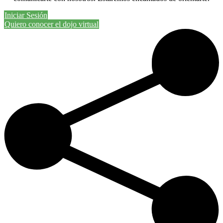
Iniciar Sesión
Quiero conocer el dojo virtual