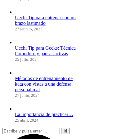
Uechi Tip para entrenar con un
brazo lastimado
27 febrero, 2025
Uechi Tip para Geeks: Técnica
Pomodoro y pausas activas
25 julio, 2024
Métodos de entrenamiento de
kata con vistas a una defensa
personal real
27 junio, 2024
La importancia de practicar…
25 abril, 2024
Buscar: