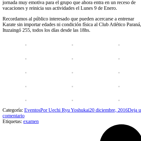
jornada muy emotiva para el grupo que ahora entra en un receso de
vacaciones y reinicia sus actividades el Lunes 9 de Enero.
Recordamos al público interesado que pueden acercarse a entrenar
Karate sin importar edades ni condición física al Club Atlético Paraná
Ituzaingó 255, todos los días desde las 18hs.
Categoría:
Eventos
Por
Uechi Ryu Yoshukai
20 diciembre, 2016
Deja 
comentario
Etiquetas:
examen