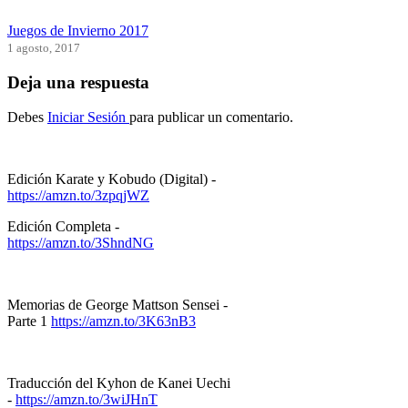
Juegos de Invierno 2017
1 agosto, 2017
Deja una respuesta
Debes
Iniciar Sesión
para publicar un comentario.
Edición Karate y Kobudo (Digital) -
https://amzn.to/3zpqjWZ
Edición Completa -
https://amzn.to/3ShndNG
Memorias de George Mattson Sensei -
Parte 1
https://amzn.to/3K63nB3
Traducción del Kyhon de Kanei Uechi
-
https://amzn.to/3wiJHnT