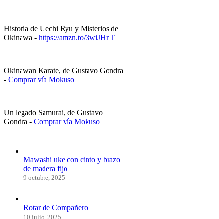
Historia de Uechi Ryu y Misterios de
Okinawa -
https://amzn.to/3wiJHnT
Okinawan Karate, de Gustavo Gondra
-
Comprar vía Mokuso
Un legado Samurai, de Gustavo
Gondra -
Comprar vía Mokuso
Mawashi uke con cinto y brazo
de madera fijo
9 octubre, 2025
Rotar de Compañero
10 julio, 2025