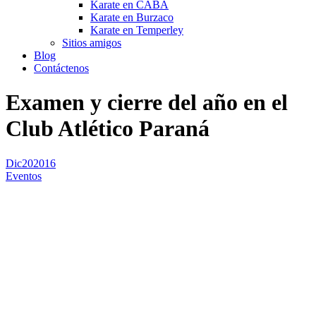
Karate en CABA
Karate en Burzaco
Karate en Temperley
Sitios amigos
Blog
Contáctenos
Examen y cierre del año en el
Club Atlético Paraná
Dic
20
2016
Eventos