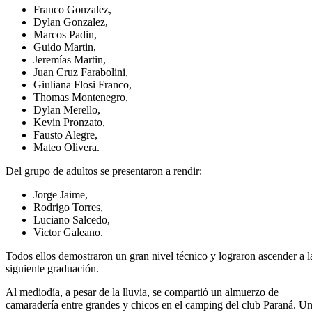
Franco Gonzalez,
Dylan Gonzalez,
Marcos Padin,
Guido Martin,
Jeremías Martin,
Juan Cruz Farabolini,
Giuliana Flosi Franco,
Thomas Montenegro,
Dylan Merello,
Kevin Pronzato,
Fausto Alegre,
Mateo Olivera.
Del grupo de adultos se presentaron a rendir:
Jorge Jaime,
Rodrigo Torres,
Luciano Salcedo,
Victor Galeano.
Todos ellos demostraron un gran nivel técnico y lograron ascender a l
siguiente graduación.
Al mediodía, a pesar de la lluvia, se compartió un almuerzo de
camaradería entre grandes y chicos en el camping del club Paraná. U