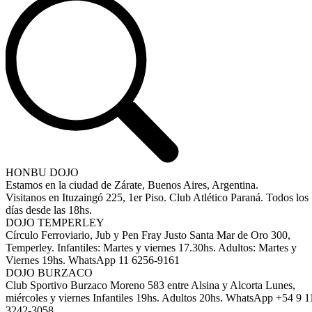
HONBU DOJO
Estamos en la ciudad de Zárate, Buenos Aires, Argentina.
Visitanos en Ituzaingó 225, 1er Piso. Club Atlético Paraná. Todos los
días desde las 18hs.
DOJO TEMPERLEY
Círculo Ferroviario, Jub y Pen Fray Justo Santa Mar de Oro 300,
Temperley. Infantiles: Martes y viernes 17.30hs. Adultos: Martes y
Viernes 19hs. WhatsApp 11 6256-9161
DOJO BURZACO
Club Sportivo Burzaco Moreno 583 entre Alsina y Alcorta Lunes,
miércoles y viernes Infantiles 19hs. Adultos 20hs. WhatsApp +54 9 1
3242-3058