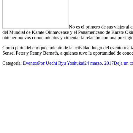
No es el primero de sus viajes al
del Mundial de Karate Okinawense y el Panamericano de Karate Okina
obtener nuevos conocimientos y cimentar la relación con una prestigi
Como parte del enriquecimiento de la actividad luego del evento realiz
Sensei Peter y Penny Bernath, a quienes tuvo la oportunidad de conoce
Categoría:
Eventos
Por
Uechi Ryu Yoshukai
24 marzo, 2017
Deja un c