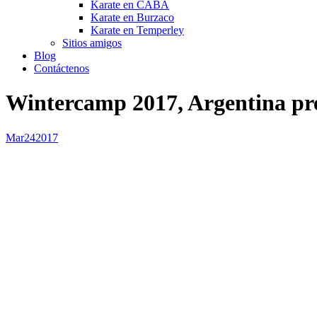
Karate en CABA
Karate en Burzaco
Karate en Temperley
Sitios amigos
Blog
Contáctenos
Wintercamp 2017, Argentina pr
Mar
24
2017