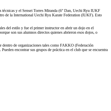
las técnicas y el Sensei Torres Miranda (6° Dan, Uechi Ryu IUKF
tro de la International Uechi Ryu Karate Federation (IUKF). Esto
 del estilo y fue el primer instructor en abrir un dojo en el
orque son sus alumnos directos quienes abrieron esos dojos, o
dose dentro de organizaciones tales como FAKKO (Federación
Pueden encontrar sus grupos de práctica en el club que se encuentra