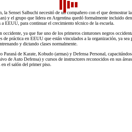
en, la Sensei Salbuchi necesitó de un compañero con el que demostrar 
an) y el grupo que lidera en Argentina quedó formalmente incluido den
os a EEUU, para continuar el crecimiento técnico de la escuela.
ccidente, ya que fue uno de los primeros cinturones negros occidentales
 de práctica en EEUU que están vinculados a la organización, ya sea p
ntrenando y dictando clases normalmente.
ético Paraná de Karate, Kobudo (armas) y Defensa Personal, capacitán
de Auto Defensa) y cursos de instructores reconocidos en sus áreas. 
 en el salón del primer piso.