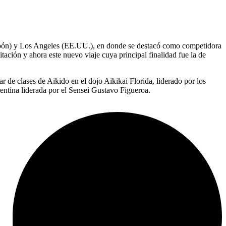
(Japón) y Los Angeles (EE.UU.), en donde se destacó como competidora
ión y ahora este nuevo viaje cuya principal finalidad fue la de
r de clases de Aikido en el dojo Aikikai Florida, liderado por los
entina liderada por el Sensei Gustavo Figueroa.