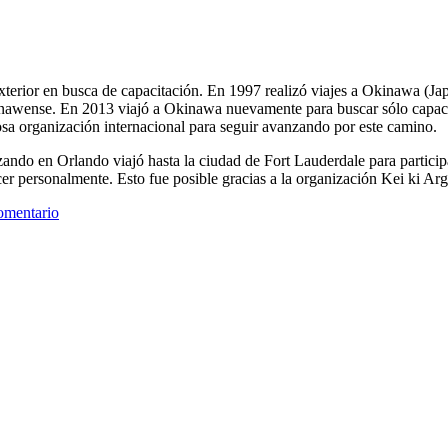
 exterior en busca de capacitación. En 1997 realizó viajes a Okinawa 
wense. En 2013 viajó a Okinawa nuevamente para buscar sólo capacitac
osa organización internacional para seguir avanzando por este camino.
ando en Orlando viajó hasta la ciudad de Fort Lauderdale para participa
r personalmente. Esto fue posible gracias a la organización Kei ki Arg
omentario