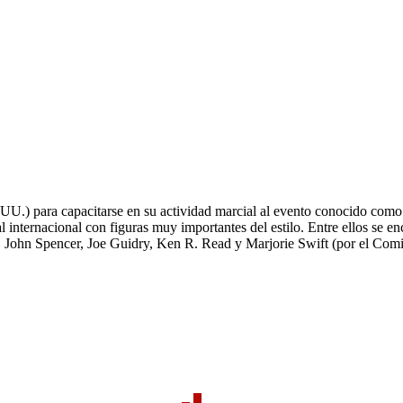
.UU.) para capacitarse en su actividad marcial al evento conocido com
l internacional con figuras muy importantes del estilo. Entre ellos se 
John Spencer, Joe Guidry, Ken R. Read y Marjorie Swift (por el Comit