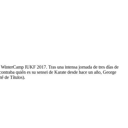
o WinterCamp IUKF 2017. Tras una intensa jornada de tres días de
encontraba quién es su sensei de Karate desde hace un año, George
é de Títulos).