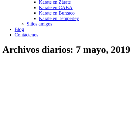
Karate en Zárate
Karate en CABA
Karate en Burzaco
Karate en Temperley
Sitios amigos
Blog
Contáctenos
Archivos diarios:
7 mayo, 2019