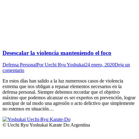
Desescalar la violencia manteniendo el foco
Defensa Personal
Por
Uechi Ryu Yoshukai
24 enero, 2020
Deja un
comentario
En estos días han salido a la luz numerosos casos de violencia
extrema que nos obligan a repasar elementos necesarios en la
defensa personal. Siempre debemos recordar que el objetivo
máximo que podemos alcanzar es ser expertos en prevención, lograr
anticipar de tal modo una agresión o acto delictivo que simplemente
no estemos en situación…
© Uechi Ryu Yoshukai Karate Do Argentina
I
a