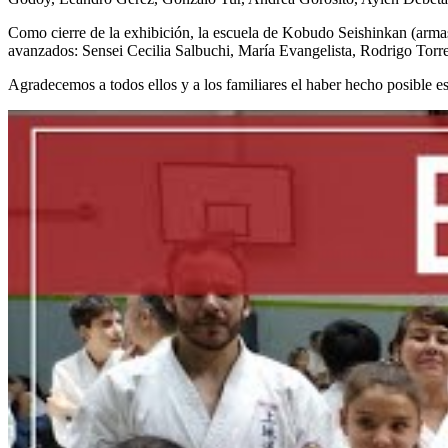
Como cierre de la exhibición, la escuela de Kobudo Seishinkan (armas
avanzados: Sensei Cecilia Salbuchi, María Evangelista, Rodrigo Torre
Agradecemos a todos ellos y a los familiares el haber hecho posible e