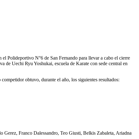
el Polideportivo N°6 de San Fernando para llevar a cabo el cierre
tiva de Uechi Ryu Yoshukai, escuela de Karate con sede central en
ompetidor obtuvo, durante el año, los siguientes resultados:
o Gerez, Franco Dalessandro, Teo Giusti, Belkis Zabaleta, Ariadna