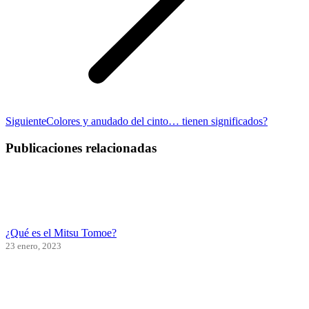
Publicación
Siguiente
Colores y anudado del cinto… tienen significados?
siguiente:
Publicaciones relacionadas
¿Qué es el Mitsu Tomoe?
23 enero, 2023