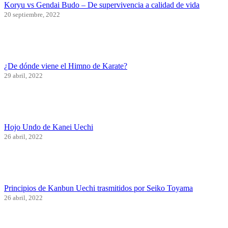
Koryu vs Gendai Budo – De supervivencia a calidad de vida
20 septiembre, 2022
¿De dónde viene el Himno de Karate?
29 abril, 2022
Hojo Undo de Kanei Uechi
26 abril, 2022
Principios de Kanbun Uechi trasmitidos por Seiko Toyama
26 abril, 2022