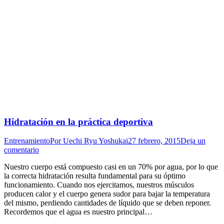
Hidratación en la práctica deportiva
Entrenamiento
Por
Uechi Ryu Yoshukai
27 febrero, 2015
Deja un
comentario
Nuestro cuerpo está compuesto casi en un 70% por agua, por lo que
la correcta hidratación resulta fundamental para su óptimo
funcionamiento. Cuando nos ejercitamos, nuestros músculos
producen calor y el cuerpo genera sudor para bajar la temperatura
del mismo, perdiendo cantidades de líquido que se deben reponer.
Recordemos que el agua es nuestro principal…