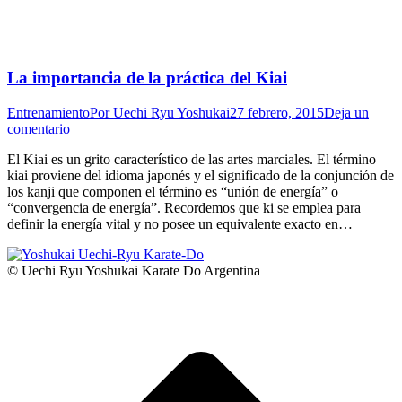
La importancia de la práctica del Kiai
Entrenamiento
Por
Uechi Ryu Yoshukai
27 febrero, 2015
Deja un
comentario
El Kiai es un grito característico de las artes marciales. El término
kiai proviene del idioma japonés y el significado de la conjunción de
los kanji que componen el término es “unión de energía” o
“convergencia de energía”. Recordemos que ki se emplea para
definir la energía vital y no posee un equivalente exacto en…
© Uechi Ryu Yoshukai Karate Do Argentina
I
a
T