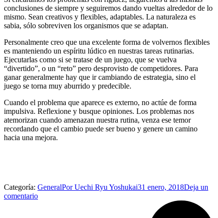
conclusiones de siempre y seguiremos dando vueltas alrededor de lo
mismo. Sean creativos y flexibles, adaptables. La naturaleza es
sabia, sólo sobreviven los organismos que se adaptan.
Personalmente creo que una excelente forma de volvernos flexibles
es manteniendo un espíritu lúdico en nuestras tareas rutinarias.
Ejecutarlas como si se tratase de un juego, que se vuelva
“divertido”, o un “reto” pero desprovisto de competidores. Para
ganar generalmente hay que ir cambiando de estrategia, sino el
juego se torna muy aburrido y predecible.
Cuando el problema que aparece es externo, no actúe de forma
impulsiva. Reflexione y busque opiniones. Los problemas nos
atemorizan cuando amenazan nuestra rutina, venza ese temor
recordando que el cambio puede ser bueno y genere un camino
hacia una mejora.
Categoría:
General
Por
Uechi Ryu Yoshukai
31 enero, 2018
Deja un
comentario