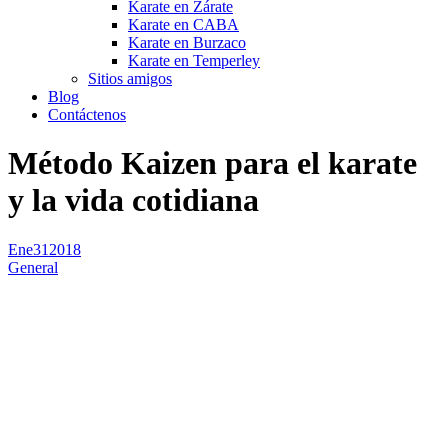
Karate en Zárate
Karate en CABA
Karate en Burzaco
Karate en Temperley
Sitios amigos
Blog
Contáctenos
Método Kaizen para el karate
y la vida cotidiana
Ene
31
2018
General