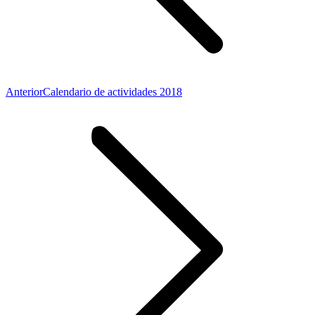
Publicación
Anterior
Calendario de actividades 2018
anterior: