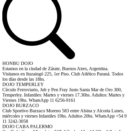
HONBU DOJO
Estamos en la ciudad de Zárate, Buenos Aires, Argentina.
Visitanos en Ituzaingó 225, 1er Piso. Club Atlético Paraná. Todos
los días desde las 18hs.
DOJO TEMPERLEY
Círculo Ferroviario, Jub y Pen Fray Justo Santa Mar de Oro 300,
Temperley. Infantiles: Martes y viernes 17.30hs. Adultos: Martes y
Viernes 19hs. WhatsApp 11 6256-9161
DOJO BURZACO
Club Sportivo Burzaco Moreno 583 entre Alsina y Alcorta Lunes,
miércoles y viernes Infantiles 19hs. Adultos 20hs. WhatsApp +54 9
11 3242-3058
DOJO CABA PALERMO