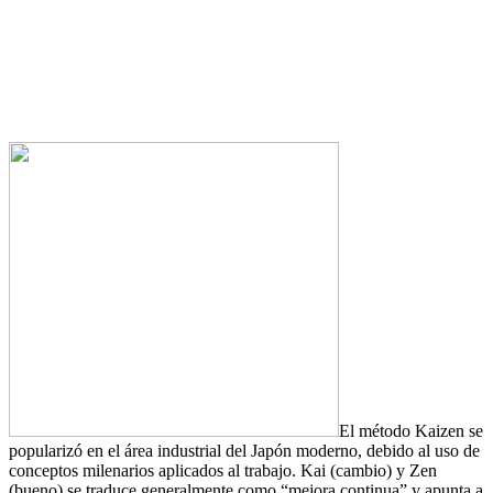
El método Kaizen se
popularizó en el área industrial del Japón moderno, debido al uso de
conceptos milenarios aplicados al trabajo. Kai (cambio) y Zen
(bueno) se traduce generalmente como “mejora continua” y apunta a