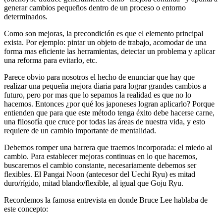
generar cambios pequeños dentro de un proceso o entorno
determinados.
Como son mejoras, la precondición es que el elemento principal
exista. Por ejemplo: pintar un objeto de trabajo, acomodar de una
forma mas eficiente las herramientas, detectar un problema y aplicar
una reforma para evitarlo, etc.
Parece obvio para nosotros el hecho de enunciar que hay que
realizar una pequeña mejora diaria para lograr grandes cambios a
futuro, pero por mas que lo sepamos la realidad es que no lo
hacemos. Entonces ¿por qué los japoneses logran aplicarlo? Porque
entienden que para que este método tenga éxito debe hacerse carne,
una filosofía que cruce por todas las áreas de nuestra vida, y esto
requiere de un cambio importante de mentalidad.
Debemos romper una barrera que traemos incorporada: el miedo al
cambio. Para establecer mejoras continuas en lo que hacemos,
buscaremos el cambio constante, necesariamente debemos ser
flexibles. El Pangai Noon (antecesor del Uechi Ryu) es mitad
duro/rígido, mitad blando/flexible, al igual que Goju Ryu.
Recordemos la famosa entrevista en donde Bruce Lee hablaba de
este concepto: