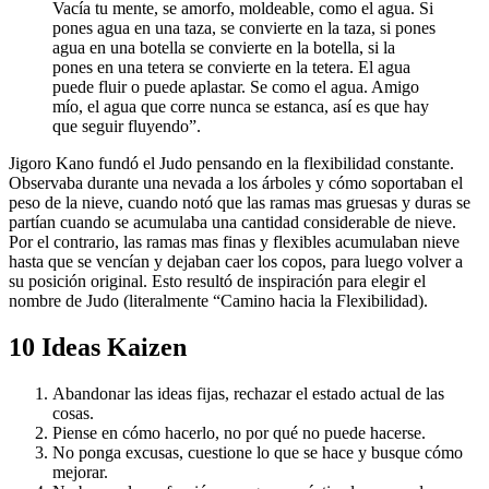
Vacía tu mente, se amorfo, moldeable, como el agua. Si
pones agua en una taza, se convierte en la taza, si pones
agua en una botella se convierte en la botella, si la
pones en una tetera se convierte en la tetera. El agua
puede fluir o puede aplastar. Se como el agua. Amigo
mío, el agua que corre nunca se estanca, así es que hay
que seguir fluyendo”.
Jigoro Kano fundó el Judo pensando en la flexibilidad constante.
Observaba durante una nevada a los árboles y cómo soportaban el
peso de la nieve, cuando notó que las ramas mas gruesas y duras se
partían cuando se acumulaba una cantidad considerable de nieve.
Por el contrario, las ramas mas finas y flexibles acumulaban nieve
hasta que se vencían y dejaban caer los copos, para luego volver a
su posición original. Esto resultó de inspiración para elegir el
nombre de Judo (literalmente “Camino hacia la Flexibilidad).
10 Ideas Kaizen
Abandonar las ideas fijas, rechazar el estado actual de las
cosas.
Piense en
cómo hacerlo
,
no
por qué no puede
hacer
se.
No ponga excusas
, cuestione lo que se hace y busque cómo
mejorar
.