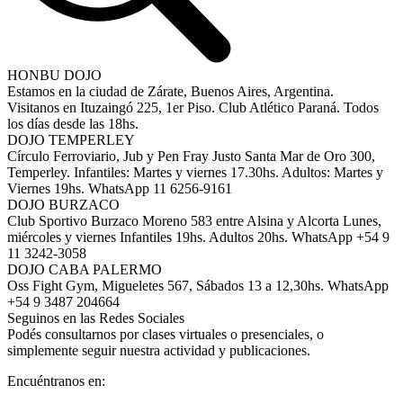
HONBU DOJO
Estamos en la ciudad de Zárate, Buenos Aires, Argentina.
Visitanos en Ituzaingó 225, 1er Piso. Club Atlético Paraná. Todos
los días desde las 18hs.
DOJO TEMPERLEY
Círculo Ferroviario, Jub y Pen Fray Justo Santa Mar de Oro 300,
Temperley. Infantiles: Martes y viernes 17.30hs. Adultos: Martes y
Viernes 19hs. WhatsApp 11 6256-9161
DOJO BURZACO
Club Sportivo Burzaco Moreno 583 entre Alsina y Alcorta Lunes,
miércoles y viernes Infantiles 19hs. Adultos 20hs. WhatsApp +54 9
11 3242-3058
DOJO CABA PALERMO
Oss Fight Gym, Migueletes 567, Sábados 13 a 12,30hs. WhatsApp
+54 9 3487 204664
Seguinos en las Redes Sociales
Podés consultarnos por clases virtuales o presenciales, o
simplemente seguir nuestra actividad y publicaciones.
Encuéntranos en: