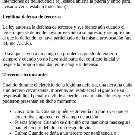
intenciones de delincuencia (ej. estaba abierta la puerta y entró para
avisar o ver si estaban todos bien).
Legítima defensa de terceros
La ley autoriza la defensa de terceros y sus bienes aún cuando el
tercero que se defiende haya provocado a su agresor, y siempre que
el que lo defiende no haya participado de la misma provocación (art.
34, inc.7, C.P.).
O sea que si veo a un amigo en problemas puedo defenderlo
siempre y cuando yo no haya sido parte del conflicto inicial y
respete la proporcionalidad entre ataque y defensa.
Terceros circunstantes
Cuando durante el ejercicio de la legítima defensa, una persona daña
a un tercero circunstante, inocente, se establecerá el grado de su
responsabilidad penal y civil de acuerdo a cuatro situaciones que se
pudieron presentar, en dicho momento:
Caso fortuito: Cuando quién se defendía no pudo ver que el
tercero iba a aparecer en el campo de acción.
Fuerza Mayor: Cuando se dificultó otra maniobra mas segura
para el tercero debido a un riesgo de vida.
Culpa: Cuando se daña a un tercero por negligencia o