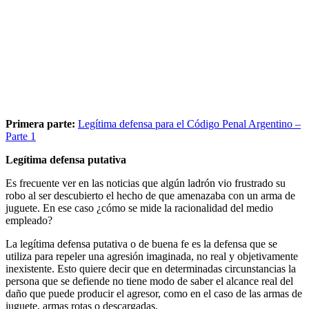
Primera parte:
Legítima defensa para el Código Penal Argentino –
Parte 1
Legítima defensa putativa
Es frecuente ver en las noticias que algún ladrón vio frustrado su
robo al ser descubierto el hecho de que amenazaba con un arma de
juguete. En ese caso ¿cómo se mide la racionalidad del medio
empleado?
La legítima defensa putativa o de buena fe es la defensa que se
utiliza para repeler una agresión imaginada, no real y objetivamente
inexistente. Esto quiere decir que en determinadas circunstancias la
persona que se defiende no tiene modo de saber el alcance real del
daño que puede producir el agresor, como en el caso de las armas de
juguete, armas rotas o descargadas.