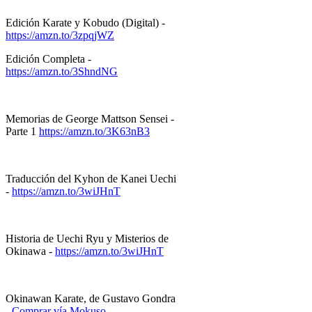
Edición Karate y Kobudo (Digital) -
https://amzn.to/3zpqjWZ
Edición Completa -
https://amzn.to/3ShndNG
Memorias de George Mattson Sensei -
Parte 1
https://amzn.to/3K63nB3
Traducción del Kyhon de Kanei Uechi
-
https://amzn.to/3wiJHnT
Historia de Uechi Ryu y Misterios de
Okinawa -
https://amzn.to/3wiJHnT
Okinawan Karate, de Gustavo Gondra
-
Comprar vía Mokuso