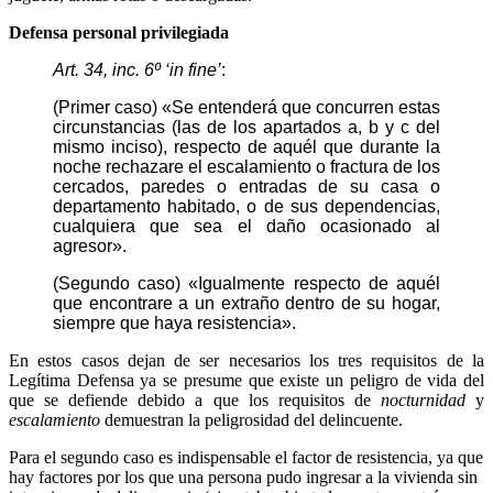
Defensa personal privilegiada
Art. 34, inc. 6º ‘in fine’
:
(Primer caso) «Se entenderá que concurren estas
circunstancias (las de los apartados a, b y c del
mismo inciso), respecto de aquél que durante la
noche rechazare el escalamiento o fractura de los
cercados, paredes o entradas de su casa o
departamento habitado, o de sus dependencias,
cualquiera que sea el daño ocasionado al
agresor».
(Segundo caso) «Igualmente respecto de aquél
que encontrare a un extraño dentro de su hogar,
siempre que haya resistencia».
En estos casos dejan de ser necesarios los tres requisitos de la
Legítima Defensa ya se presume que existe un peligro de vida del
que se defiende debido a que los requisitos de
nocturnidad
y
escalamiento
demuestran la peligrosidad del delincuente.
Para el segundo caso es indispensable el factor de resistencia, ya que
hay factores por los que una persona pudo ingresar a la vivienda sin