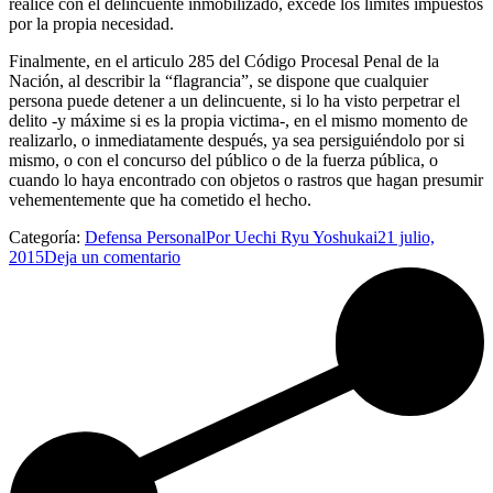
realice con el delincuente inmobilizado, excede los límites impuestos
por la propia necesidad.
Finalmente, en el articulo 285 del Código Procesal Penal de la
Nación, al describir la “flagrancia”, se dispone que cualquier
persona puede detener a un delincuente, si lo ha visto perpetrar el
delito -y máxime si es la propia victima-, en el mismo momento de
realizarlo, o inmediatamente después, ya sea persiguiéndolo por si
mismo, o con el concurso del público o de la fuerza pública, o
cuando lo haya encontrado con objetos o rastros que hagan presumir
vehementemente que ha cometido el hecho.
Categoría:
Defensa Personal
Por
Uechi Ryu Yoshukai
21 julio,
2015
Deja un comentario