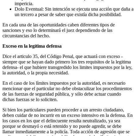
impericia.
Dolo Eventual: Sin intención se ejecuta una acción que daña a
un tercero a pesar de saber que existía dicha posibilidad.
En cada una de las oportunidades caben diferentes tipos de
sanciones y eso lo determinará el juez dependiendo de las
circunstancias del hecho.
Exceso en la legítima defensa
Dice el articulo 35, del Código Penal, que actuará con exceso -
siempre que se hayan dado primero los tres requisitos de la legitima
defensa- el que hubiere transgredido los limites impuestos por la ley,
la autoridad, o la propia necesidad.
En el caso de los límites impuestos por la autoridad, es necesario
mencionar que el particular no debe obstaculizar los procedimientos
de las fuerzas de seguridad pública, y sólo debe actuar cuando
dichas fuerzas se lo soliciten.
Si bien los particulares pueden proceder a un arresto ciudadano,
deben cuidar de no incurrir en un exceso intensivo en la defensa. En
los casos en los que el delincuente resulta neutralizado, ya sea
porque se desmayó o está retenido y no puede agredir, se debe
llamar inmediatamente a la policía. Toda acción de agresión que se