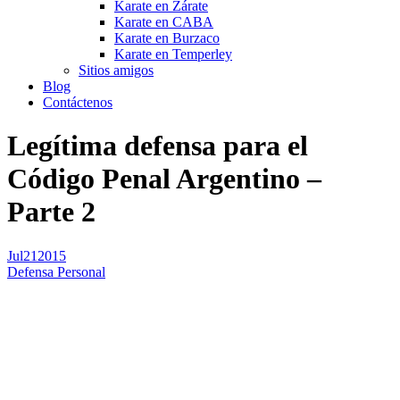
Karate en Zárate
Karate en CABA
Karate en Burzaco
Karate en Temperley
Sitios amigos
Blog
Contáctenos
Legítima defensa para el
Código Penal Argentino –
Parte 2
Jul
21
2015
Defensa Personal