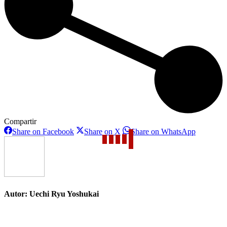
Compartir
Share
Share
Share
Share on Facebook
Share on X
Share on WhatsApp
on
on
on
Facebook
X
WhatsAp
Autor:
Uechi Ryu Yoshukai
Navegación