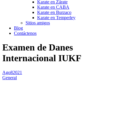
Karate en Zárate
Karate en CABA
Karate en Burzaco
Karate en Temperley
Sitios amigos
Blog
Contáctenos
Examen de Danes
Internacional IUKF
Ago
8
2021
General