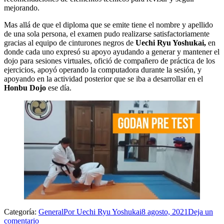
mejorando.
Mas allá de que el diploma que se emite tiene el nombre y apellido
de una sola persona, el examen pudo realizarse satisfactoriamente
gracias al equipo de cinturones negros de
Uechi Ryu Yoshukai,
en
donde cada uno expresó su apoyo ayudando a generar y mantener el
dojo para sesiones virtuales, ofició de compañero de práctica de los
ejercicios, apoyó operando la computadora durante la sesión, y
apoyando en la actividad posterior que se iba a desarrollar en el
Honbu Dojo
ese día.
Categoría:
General
Por
Uechi Ryu Yoshukai
8 agosto, 2021
Deja un
comentario