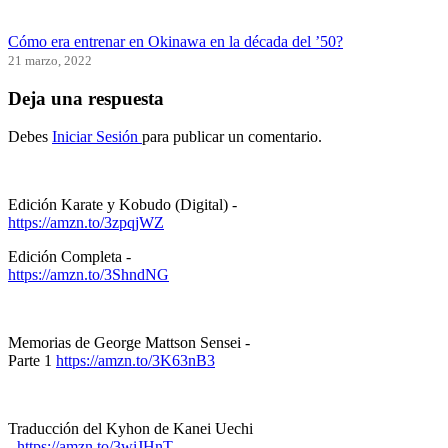
Cómo era entrenar en Okinawa en la década del ’50?
21 marzo, 2022
Deja una respuesta
Debes
Iniciar Sesión
para publicar un comentario.
Edición Karate y Kobudo (Digital) -
https://amzn.to/3zpqjWZ
Edición Completa -
https://amzn.to/3ShndNG
Memorias de George Mattson Sensei -
Parte 1
https://amzn.to/3K63nB3
Traducción del Kyhon de Kanei Uechi
-
https://amzn.to/3wiJHnT