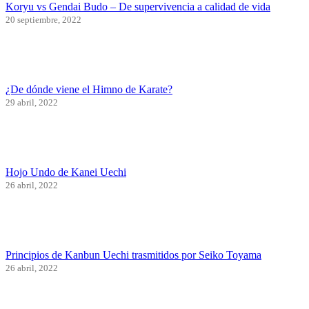
Koryu vs Gendai Budo – De supervivencia a calidad de vida
20 septiembre, 2022
¿De dónde viene el Himno de Karate?
29 abril, 2022
Hojo Undo de Kanei Uechi
26 abril, 2022
Principios de Kanbun Uechi trasmitidos por Seiko Toyama
26 abril, 2022