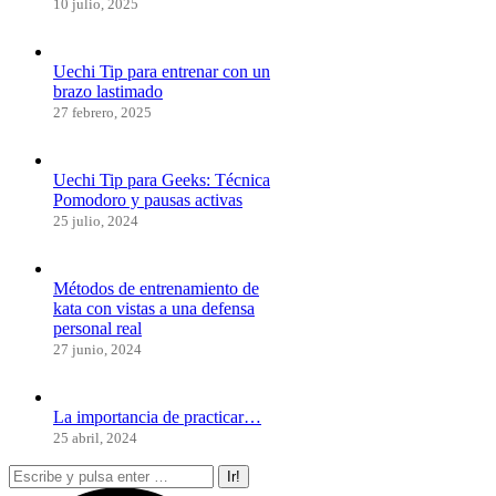
10 julio, 2025
Uechi Tip para entrenar con un
brazo lastimado
27 febrero, 2025
Uechi Tip para Geeks: Técnica
Pomodoro y pausas activas
25 julio, 2024
Métodos de entrenamiento de
kata con vistas a una defensa
personal real
27 junio, 2024
La importancia de practicar…
25 abril, 2024
Buscar: