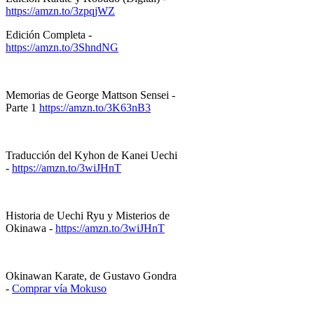
https://amzn.to/3zpqjWZ
Edición Completa -
https://amzn.to/3ShndNG
Memorias de George Mattson Sensei -
Parte 1
https://amzn.to/3K63nB3
Traducción del Kyhon de Kanei Uechi
-
https://amzn.to/3wiJHnT
Historia de Uechi Ryu y Misterios de
Okinawa -
https://amzn.to/3wiJHnT
Okinawan Karate, de Gustavo Gondra
-
Comprar vía Mokuso