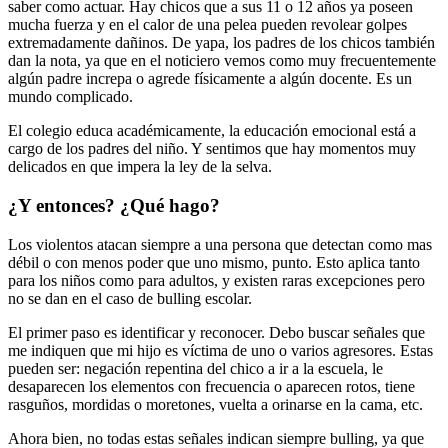
saber como actuar. Hay chicos que a sus 11 o 12 años ya poseen
mucha fuerza y en el calor de una pelea pueden revolear golpes
extremadamente dañinos. De yapa, los padres de los chicos también
dan la nota, ya que en el noticiero vemos como muy frecuentemente
algún padre increpa o agrede físicamente a algún docente. Es un
mundo complicado.
El colegio educa académicamente, la educación emocional está a
cargo de los padres del niño. Y sentimos que hay momentos muy
delicados en que impera la ley de la selva.
¿Y entonces? ¿Qué hago?
Los violentos atacan siempre a una persona que detectan como mas
débil o con menos poder que uno mismo, punto. Esto aplica tanto
para los niños como para adultos, y existen raras excepciones pero
no se dan en el caso de bulling escolar.
El primer paso es identificar y reconocer. Debo buscar señales que
me indiquen que mi hijo es víctima de uno o varios agresores. Estas
pueden ser: negación repentina del chico a ir a la escuela, le
desaparecen los elementos con frecuencia o aparecen rotos, tiene
rasguños, mordidas o moretones, vuelta a orinarse en la cama, etc.
Ahora bien, no todas estas señales indican siempre bulling, ya que