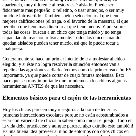
apariencia, muy diferente al resto y esté aislado. Puede ser
físicamente mas pequeño, o relletino, o usar anteojos, o ser muy
tímido e introvertido. También suelen seleccionar al que tiene
mejores calificaciones (el traga, o el favorito de la maestra), al que
perciben que tiene mas dinero o al que tiene menos. Y por sobre
todas las cosas, buscan a un chico que tenga miedo y no tenga
capacidad de reaccionar físicamente. Todos los chicos cuando
quedan aislados pueden tener miedo, así que le puede tocar a
cualquiera.
Generalmente se hace un primer intento de ir a molestar al chico
elegido, y si éste no logra resolver la situación entonces van a
repetirse las agresiones a diario. Vemos como la primer reacción ES
importante, ya que puede cortar de cuajo futuras molestias. Esto
hace que sea muy importante que brindemos a los chicos algunas
herramientas ANTES de que las necesiten.
Elementos básicos para el cajón de las herramientas
Hoy los chicos parecen muy inseguros a la hora de tener las
primeras interacciones escolares porque no están acostumbrados a
estar con variedad de chicos ni saben como iniciar el juego. Todo en
la vida debe practicarse y aunque parezca algo extraño esto también!
Es una buena idea proveer al niño de entornos con otros chicos en