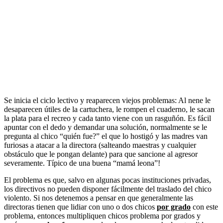
Se inicia el ciclo lectivo y reaparecen viejos problemas: Al nene le
desaparecen útiles de la cartuchera, le rompen el cuaderno, le sacan
la plata para el recreo y cada tanto viene con un rasguñón. Es fácil
apuntar con el dedo y demandar una solución, normalmente se le
pregunta al chico “quién fue?” el que lo hostigó y las madres van
furiosas a atacar a la directora (salteando maestras y cualquier
obstáculo que le pongan delante) para que sancione al agresor
severamente. Típico de una buena “mamá leona”!
El problema es que, salvo en algunas pocas instituciones privadas,
los directivos no pueden disponer fácilmente del traslado del chico
violento. Si nos detenemos a pensar en que generalmente las
directoras tienen que lidiar con uno o dos chicos
por grado
con este
problema, entonces multipliquen chicos problema por grados y