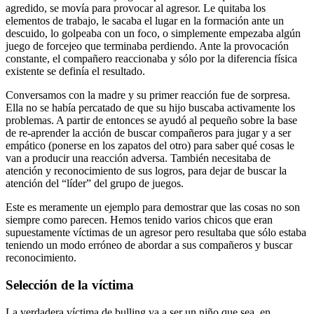
agredido, se movía para provocar al agresor. Le quitaba los
elementos de trabajo, le sacaba el lugar en la formación ante un
descuido, lo golpeaba con un foco, o simplemente empezaba algún
juego de forcejeo que terminaba perdiendo. Ante la provocación
constante, el compañero reaccionaba y sólo por la diferencia física
existente se definía el resultado.
Conversamos con la madre y su primer reacción fue de sorpresa.
Ella no se había percatado de que su hijo buscaba activamente los
problemas. A partir de entonces se ayudó al pequeño sobre la base
de re-aprender la acción de buscar compañeros para jugar y a ser
empático (ponerse en los zapatos del otro) para saber qué cosas le
van a producir una reacción adversa. También necesitaba de
atención y reconocimiento de sus logros, para dejar de buscar la
atención del “líder” del grupo de juegos.
Este es meramente un ejemplo para demostrar que las cosas no son
siempre como parecen. Hemos tenido varios chicos que eran
supuestamente víctimas de un agresor pero resultaba que sólo estaba
teniendo un modo erróneo de abordar a sus compañeros y buscar
reconocimiento.
Selección de la víctima
La verdadera víctima de bulling va a ser un niño que sea, en