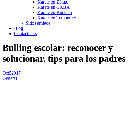
Karate en Zárate
Karate en CABA
Karate en Burzaco
Karate en Temperley
Sitios amigos
Blog
Contáctenos
Bulling escolar: reconocer y
solucionar, tips para los padres
Oct
5
2017
General