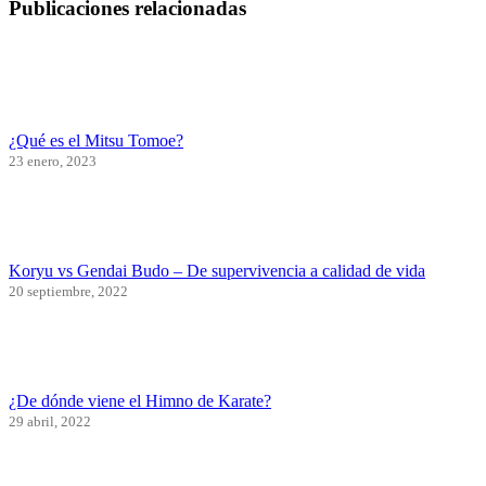
Publicaciones relacionadas
¿Qué es el Mitsu Tomoe?
23 enero, 2023
Koryu vs Gendai Budo – De supervivencia a calidad de vida
20 septiembre, 2022
¿De dónde viene el Himno de Karate?
29 abril, 2022