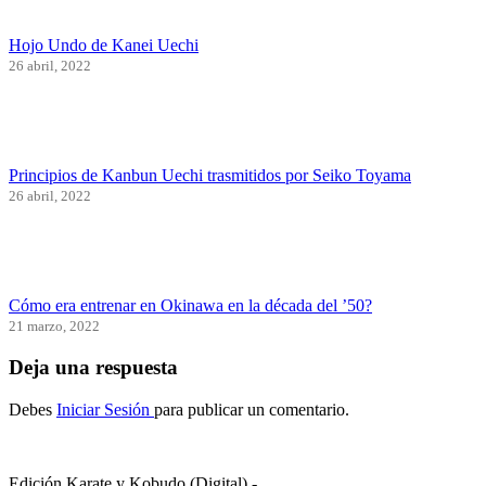
Hojo Undo de Kanei Uechi
26 abril, 2022
Principios de Kanbun Uechi trasmitidos por Seiko Toyama
26 abril, 2022
Cómo era entrenar en Okinawa en la década del ’50?
21 marzo, 2022
Deja una respuesta
Debes
Iniciar Sesión
para publicar un comentario.
Edición Karate y Kobudo (Digital) -