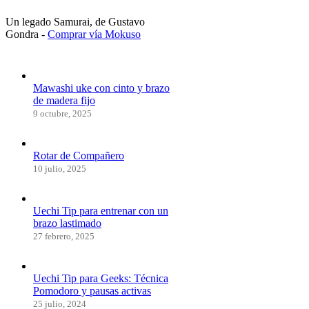
Un legado Samurai, de Gustavo
Gondra -
Comprar vía Mokuso
Mawashi uke con cinto y brazo
de madera fijo
9 octubre, 2025
Rotar de Compañero
10 julio, 2025
Uechi Tip para entrenar con un
brazo lastimado
27 febrero, 2025
Uechi Tip para Geeks: Técnica
Pomodoro y pausas activas
25 julio, 2024