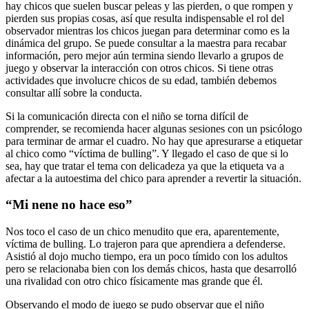
hay chicos que suelen buscar peleas y las pierden, o que rompen y
pierden sus propias cosas, así que resulta indispensable el rol del
observador mientras los chicos juegan para determinar como es la
dinámica del grupo. Se puede consultar a la maestra para recabar
información, pero mejor aún termina siendo llevarlo a grupos de
juego y observar la interacción con otros chicos. Si tiene otras
actividades que involucre chicos de su edad, también debemos
consultar allí sobre la conducta.
Si la comunicación directa con el niño se torna difícil de
comprender, se recomienda hacer algunas sesiones con un psicólogo
para terminar de armar el cuadro. No hay que apresurarse a etiquetar
al chico como “víctima de bulling”. Y llegado el caso de que si lo
sea, hay que tratar el tema con delicadeza ya que la etiqueta va a
afectar a la autoestima del chico para aprender a revertir la situación.
“Mi nene no hace eso”
Nos toco el caso de un chico menudito que era, aparentemente,
víctima de bulling. Lo trajeron para que aprendiera a defenderse.
Asistió al dojo mucho tiempo, era un poco tímido con los adultos
pero se relacionaba bien con los demás chicos, hasta que desarrolló
una rivalidad con otro chico físicamente mas grande que él.
Observando el modo de juego se pudo observar que el niño