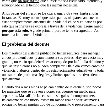
verán que
no hay forma
que el reclamo sea escuchado, atendido y
solucionado en el tiempo que las mamás necesitan.
A los papás del agresor se los citará, una y otra vez, hasta agotar
instancias. Es muy normal que estos padres ni aparezcan, suelen
estar completamente ausentes de la vida del chico y en parte es por
esto que la criatura se expresa a través de la violencia.
Tiene miedo
porque está solo.
Agrede primero porque teme ser agredido. Así
funciona la mente del violento.
El problema del docente
Los maestros del sistema público no tienen recursos para manejar
chicos problemáticos, y aún menos a sus padres. Hay un vacío muy
grande, un vacío que debería estar ocupado por la familia del niño y
que las instituciones no pueden completar. Día a día vemos casos de
violencia y abusos dentro de los establecimientos educativos, y toda
una suerte de problemas legales y límites que los directivos tienen
que afrontar.
Cuando dos o mas niños se pelean dentro de la escuela, son pocos
los maestros que se atreven a poner sus cuerpos en medio para
separarlos. Mas allá de las cuestiones legales al comprometerse
físicamente de ese modo, existe un miedo real de salir lastimadas
porque no tienen ningún tipo de conocimiento o procedimiento para