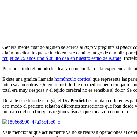
Generalmente cuando alguien se acerca al
dojo
y pregunta si
puede co
algún practicante que se inició en este camino luego de cumplir, por 
mujer de 75 años rindió su 4to dan en nuestro estilo de Karate
. Increí
Pero no a todo el mundo le alcanza con confiar en la experiencia de 
Existe una gráfica llamada
homúnculo cortical
que representa las part
interesa a nosotros. Quién lo postuló fue un médico neurocirujano ll
total era muy riesgosa y el tejido cerebral no es sensible al dolor. Se 
Durante este tipo de cirugía, el
Dr. Penfield
estimulaba diferentes par
este modo el paciente relataba diferentes sensaciones que iban desde ve
un mapa del cerebro y las regiones físicas que cada zona controla.
Vale mencionar que actualmente ya no se realizan operaciones al cereb