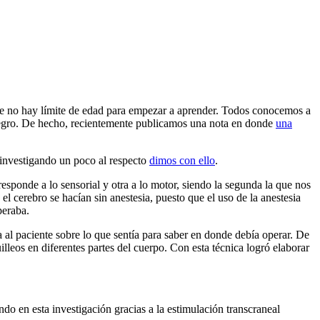
ue no hay límite de edad para empezar a aprender. Todos conocemos a
n negro. De hecho, recientemente publicamos una nota en donde
una
y investigando un poco al respecto
dimos con ello
.
esponde a lo sensorial y otra a lo motor, siendo la segunda la que nos
el cerebro se hacían sin anestesia, puesto que el uso de la anestesia
peraba.
 al paciente sobre lo que sentía para saber en donde debía operar. De
illeos en diferentes partes del cuerpo. Con esta técnica logró elaborar
o en esta investigación gracias a la estimulación transcraneal