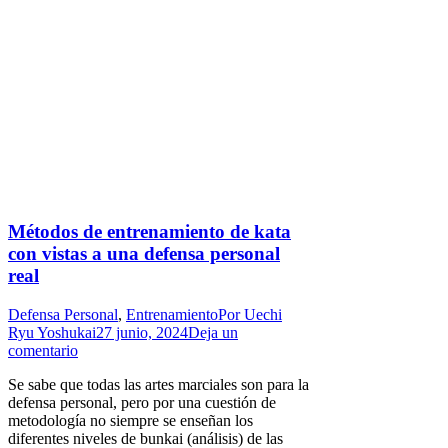
Métodos de entrenamiento de kata
con vistas a una defensa personal
real
Defensa Personal
,
Entrenamiento
Por
Uechi
Ryu Yoshukai
27 junio, 2024
Deja un
comentario
Se sabe que todas las artes marciales son para la
defensa personal, pero por una cuestión de
metodología no siempre se enseñan los
diferentes niveles de bunkai (análisis) de las