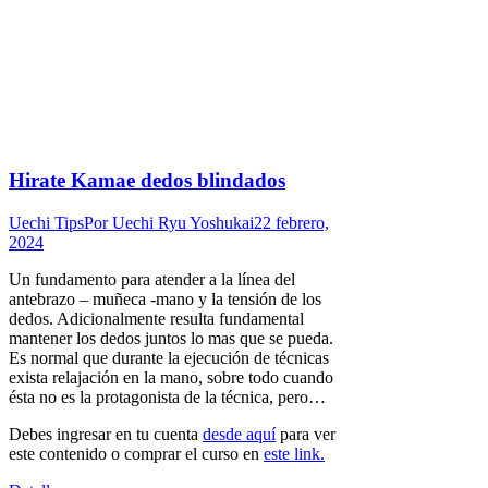
Hirate Kamae dedos blindados
Uechi Tips
Por
Uechi Ryu Yoshukai
22 febrero,
2024
Un fundamento para atender a la línea del
antebrazo – muñeca -mano y la tensión de los
dedos. Adicionalmente resulta fundamental
mantener los dedos juntos lo mas que se pueda.
Es normal que durante la ejecución de técnicas
exista relajación en la mano, sobre todo cuando
ésta no es la protagonista de la técnica, pero…
Debes ingresar en tu cuenta
desde aquí
para ver
este contenido o comprar el curso en
este link.