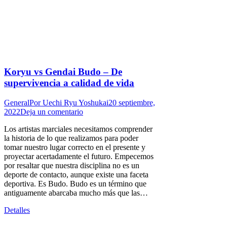
Koryu vs Gendai Budo – De
supervivencia a calidad de vida
General
Por
Uechi Ryu Yoshukai
20 septiembre,
2022
Deja un comentario
Los artistas marciales necesitamos comprender
la historia de lo que realizamos para poder
tomar nuestro lugar correcto en el presente y
proyectar acertadamente el futuro. Empecemos
por resaltar que nuestra disciplina no es un
deporte de contacto, aunque existe una faceta
deportiva. Es Budo. Budo es un término que
antiguamente abarcaba mucho más que las…
Detalles