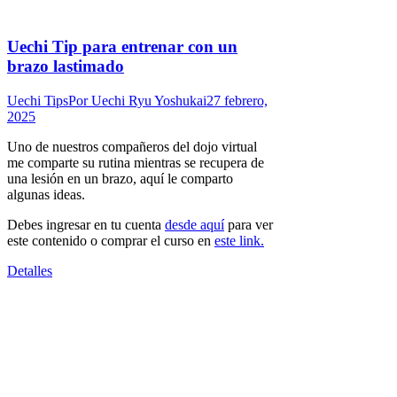
Uechi Tip para entrenar con un
brazo lastimado
Uechi Tips
Por
Uechi Ryu Yoshukai
27 febrero,
2025
Uno de nuestros compañeros del dojo virtual
me comparte su rutina mientras se recupera de
una lesión en un brazo, aquí le comparto
algunas ideas.
Debes ingresar en tu cuenta
desde aquí
para ver
este contenido o comprar el curso en
este link.
Detalles