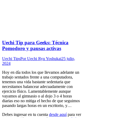
Uechi Tip para Geeks: Técnica
Pomodoro y pausas activas
Uechi Tips
Por
Uechi Ryu Yoshukai
25 julio,
2024
Hoy en día todos los que llevamos adelante un
trabajo sentados frente a una computadora,
tenemos una vida bastante sedentaria que
necesitamos balancear adecuadamente con
ejercicio físico. Lamentablemente aunque
vayamos al gimnasio o al dojo 3 o 4 horas
diarias eso no mitiga el hecho de que seguimos
pasando largas horas en un escritorio, y…
Debes ingresar en tu cuenta
desde aquí
para ver