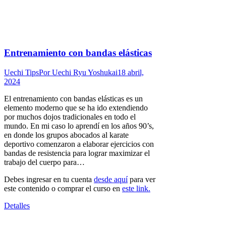
Entrenamiento con bandas elásticas
Uechi Tips
Por
Uechi Ryu Yoshukai
18 abril,
2024
El entrenamiento con bandas elásticas es un
elemento moderno que se ha ido extendiendo
por muchos dojos tradicionales en todo el
mundo. En mi caso lo aprendí en los años 90’s,
en donde los grupos abocados al karate
deportivo comenzaron a elaborar ejercicios con
bandas de resistencia para lograr maximizar el
trabajo del cuerpo para…
Debes ingresar en tu cuenta
desde aquí
para ver
este contenido o comprar el curso en
este link.
Detalles