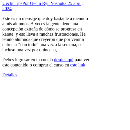
Uechi Tips
Por
Uechi Ryu Yoshukai
25 abril,
2024
Este es un mensaje que doy bastante a menudo
a mis alumnos. A veces la gente tiene una
concepción extraña de cómo se progresa en
karate, y eso lleva a muchas frustraciones. He
tenido alumnos que creyeron que por venir a
entrenar “con todo” una vez a la semana, o
incluso una vez por quincena,…
Debes ingresar en tu cuenta
desde aquí
para ver
este contenido o comprar el curso en
este link.
Detalles