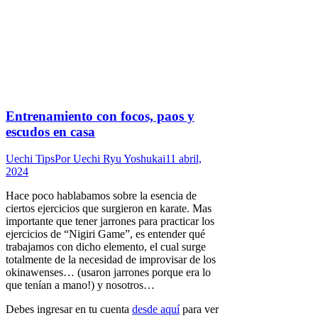
Entrenamiento con focos, paos y
escudos en casa
Uechi Tips
Por
Uechi Ryu Yoshukai
11 abril,
2024
Hace poco hablabamos sobre la esencia de
ciertos ejercicios que surgieron en karate. Mas
importante que tener jarrones para practicar los
ejercicios de “Nigiri Game”, es entender qué
trabajamos con dicho elemento, el cual surge
totalmente de la necesidad de improvisar de los
okinawenses… (usaron jarrones porque era lo
que tenían a mano!) y nosotros…
Debes ingresar en tu cuenta
desde aquí
para ver