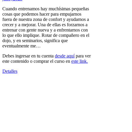
Cuando entrenamos hay muchísimas pequeñas
cosas que podemos hacer para empujarnos
fuera de nuestra zona de confort y ayudarnos a
crecer y a mejorar. Una de ellas es forzarnos a
entrenar con gente nueva y a enfrentarnos con
lo que ello implique. Rotar de compañero en el
dojo, y en seminarios, significa que
eventualmente me…
Debes ingresar en tu cuenta
desde aquí
para ver
este contenido o comprar el curso en
este link.
Detalles