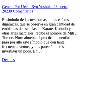
General
Por
Uechi Ryu Yoshukai
23 enero,
2023
9 Comentarios
El símbolo de las tres comas, o tres esferas
dinámicas, que se observa en gran cantidad de
emblemas de escuelas de Karate, Kobudo y
otras artes marciales, recibe el nombre de Mitsu
Tomoe. Normalmente el practicante neófito
pasa por alto este símbolo que con tanta
frecuencia vemos, y nos pareció interesante
investigar un poco. En…
Detalles